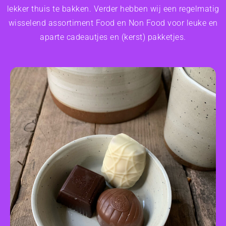
lekker thuis te bakken. Verder hebben wij een regelmatig
wisselend assortiment Food en Non Food voor leuke en
aparte cadeautjes en (kerst) pakketjes.