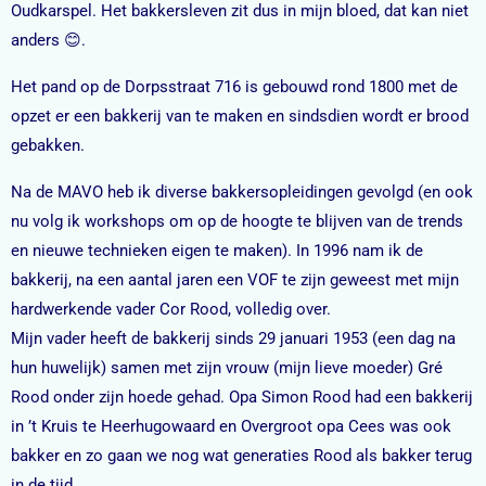
Oudkarspel. Het bakkersleven zit dus in mijn bloed, dat kan niet
anders 😊.
Het pand op de Dorpsstraat 716 is gebouwd rond 1800 met de
opzet er een bakkerij van te maken en sindsdien wordt er brood
gebakken.
Na de MAVO heb ik diverse bakkersopleidingen gevolgd (en ook
nu volg ik workshops om op de hoogte te blijven van de trends
en nieuwe technieken eigen te maken). In 1996 nam ik de
bakkerij, na een aantal jaren een VOF te zijn geweest met mijn
hardwerkende vader Cor Rood, volledig over.
Mijn vader heeft de bakkerij sinds 29 januari 1953 (een dag na
hun huwelijk) samen met zijn vrouw (mijn lieve moeder) Gré
Rood onder zijn hoede gehad. Opa Simon Rood had een bakkerij
in ’t Kruis te Heerhugowaard en Overgroot opa Cees was ook
bakker en zo gaan we nog wat generaties Rood als bakker terug
in de tijd.