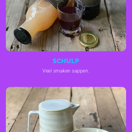
SCHULP
Veel smaken sappen.