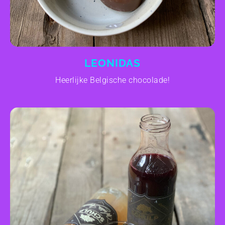
LEONIDAS
Heerlijke Belgische chocolade!